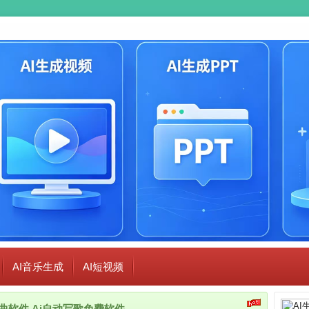
AI音乐生成
AI短视频
i作曲软件,Ai自动写歌免费软件