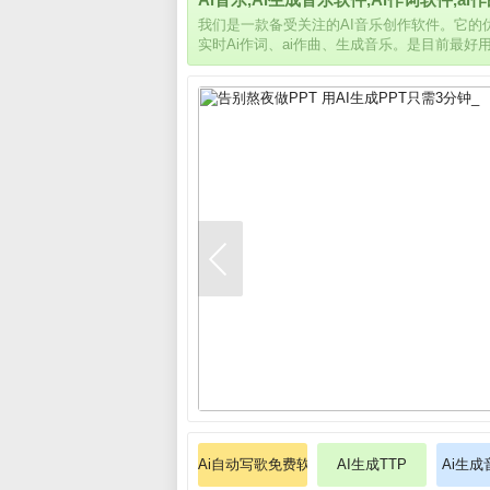
我们是一款备受关注的AI音乐创作软件。它
实时Ai作词、ai作曲、生成音乐。是目前最好
Ai自动写歌免费软件
AI生成TTP
Ai生