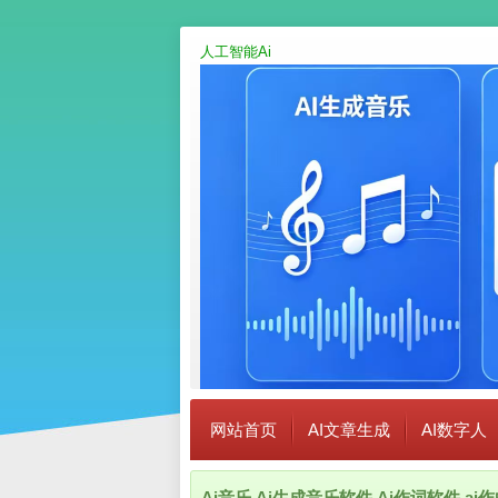
人工智能Ai
网站首页
AI文章生成
AI数字人
Ai音乐,Ai生成音乐软件,Ai作词软件,a