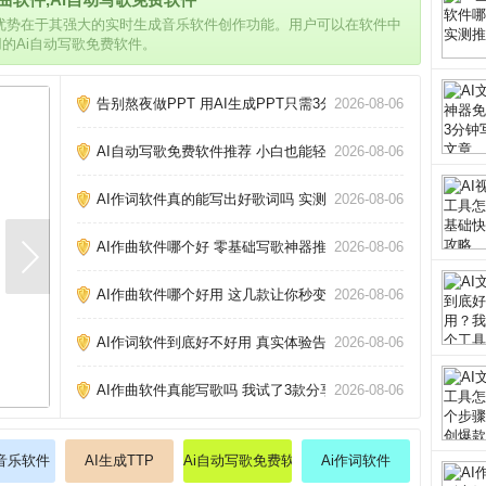
的优势在于其强大的实时生成音乐软件创作功能。用户可以在软件中
用的Ai自动写歌免费软件。
告别熬夜做PPT 用AI生成PPT只需3分钟_
2026-08-06
AI自动写歌免费软件推荐 小白也能轻松创作_
2026-08-06
AI作词软件真的能写出好歌词吗 实测三款热门工具告诉你答案
2026-08-06
AI作曲软件哪个好 零基础写歌神器推荐_
2026-08-06
AI作曲软件哪个好用 这几款让你秒变作曲家_
2026-08-06
AI作词软件到底好不好用 真实体验告诉你答案_
2026-08-06
AI作曲软件真能写歌吗 我试了3款分享心得_
2026-08-06
成音乐软件
AI生成TTP
Ai自动写歌免费软件
Ai作词软件